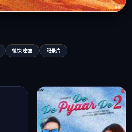
惊悚·密室
纪录片