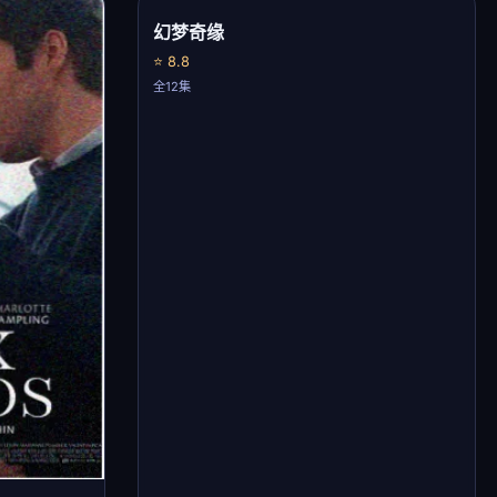
幻梦奇缘
⭐ 8.8
全12集