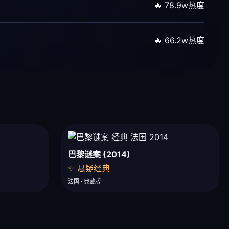
🔥 78.9w热度
🔥 66.2w热度
巴黎谜案 (2014)
✨ 悬疑经典
法国 · 典藏版