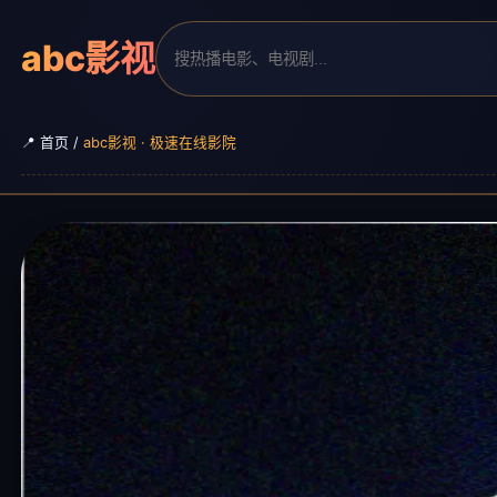
abc影视
📍 首页 /
abc影视 · 极速在线影院