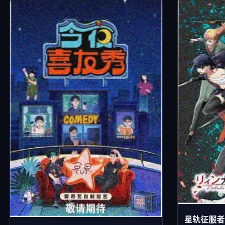
星轨征服者