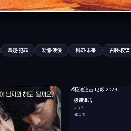
悬疑·犯罪
爱情·浪漫
科幻·未来
古装·权谋
极速追击
⭐ 8.7
HD高清